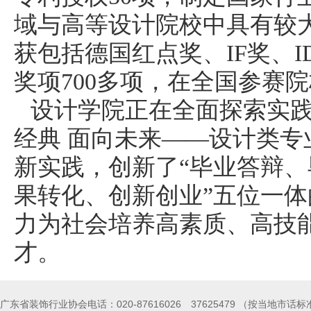
域与高等设计院校中具有较
获包括德国红点奖、
IF
奖、
I
奖项
700
多项，在全国参赛院
设计学院正在全面探索实
经典 面向未来——设计类专
新实践，创新了“毕业答辩
果转化、创新创业”五位一
力为社会培养高素质、高技
才。
广东省装饰行业协会电话：020-87616026 37625479 （按当地市