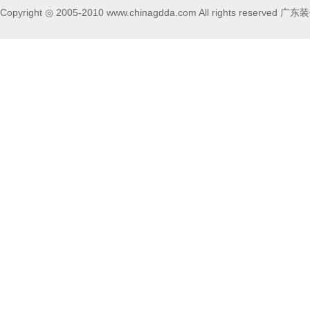
Copyright ◎ 2005-2010 www.chinagdda.com All rights rese