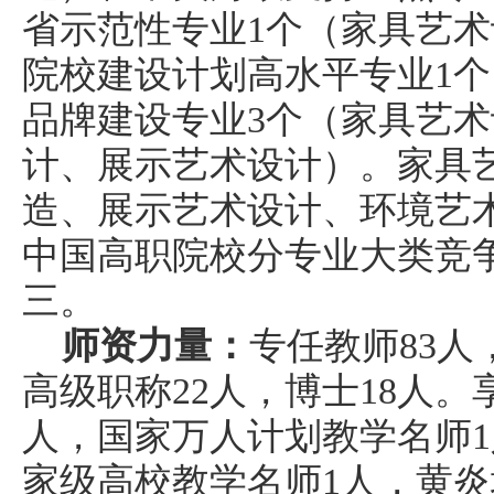
省示范性专业
1
个（家具艺术
院校建设计划高水平专业
1
个
品牌建设专业
3
个（家具艺术
计、展示艺术设计）
。家具
造、展示艺术设计
、环境艺
中国高职院校分专业大类竞
三。
师资力量：
专任教师
83
人
高级职称
22人
，博士
1
8
人。
人，国家万人计划教学名师1
家级高校教学名师
1人，
黄炎