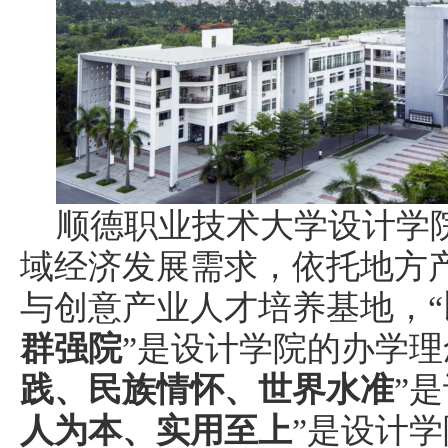
顺德职业技术
大学
设计学
域经济发展需求，依托地方
与创意产业人才培养基地，
“
群强院
”
是设计学院的办学理
践
、民族情怀、世界水准
”
是
人为本
、
实用至上
”是设计