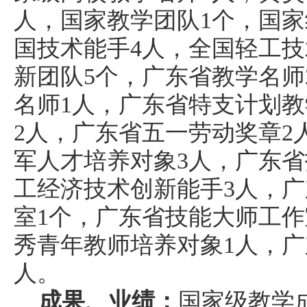
人，
国家教学团队
1个，国
国技术能手
4
人，
全国轻工技
新
团队
5
个，广东省教学名师
名师
1人，广东省特支计划教
2人，广东省五一劳动奖章2
军人才培养对象3人，广东省
工经济技术创新能手
3人，
广
室1个，广东省技能大师工作
秀青年教师培养对象1人，
人。
成果、业绩：
国家级教学