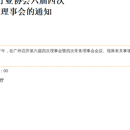
）下午，在广州召开第六届四次理事会暨四次常务理事会会议。现将有关事
1：00
厅