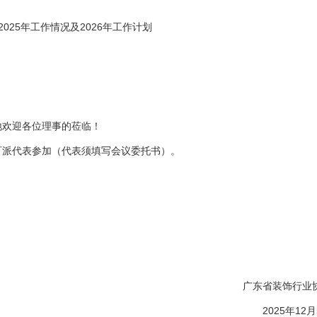
25年工作情况及2026年工作计划
地欢迎各位理事的莅临！
可派代表参加（代表须填写会议委托书）。
广东省装饰行业
2025年12